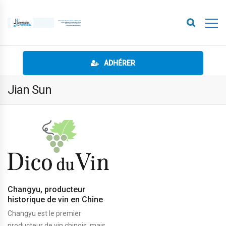
ADHÉRER
Jian Sun
Changyu, producteur
historique de vin en Chine
Changyu est le premier
producteur de vin chinois, mais