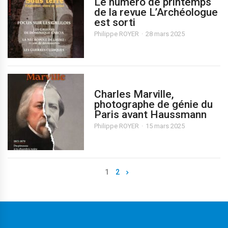
Le numéro de printemps
de la revue L’Archéologue
est sorti
Philippe ROYER
28 mars 2025
Charles Marville,
photographe de génie du
Paris avant Haussmann
Philippe ROYER
15 mars 2025
1
2