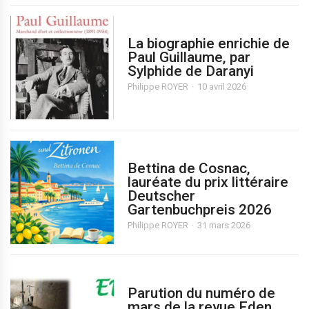
La biographie enrichie de
Paul Guillaume, par
Sylphide de Daranyi
Philippe ROYER
10 avril 2026
Bettina de Cosnac,
lauréate du prix littéraire
Deutscher
Gartenbuchpreis 2026
Philippe ROYER
31 mars 2026
Parution du numéro de
mars de la revue Eden