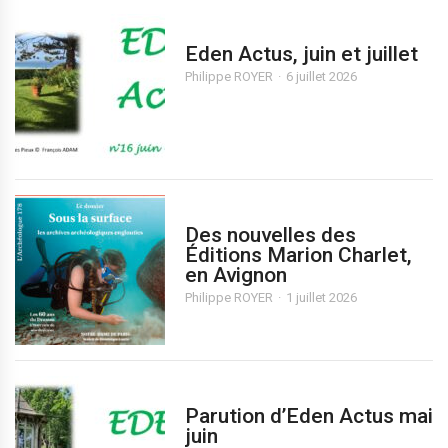
Eden Actus, juin et juillet
Philippe ROYER
6 juillet 2026
Des nouvelles des
Éditions Marion Charlet,
en Avignon
Philippe ROYER
1 juillet 2026
Parution d’Eden Actus mai
juin