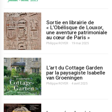
Sortie en librairie de
« L’Obélisque de Louxor,
une aventure patrimoniale
au cœur de Paris »
Philippe ROYER
19 mai 2025
L’art du Cottage Garden
par la paysagiste Isabelle
van Groeningen
Philippe ROYER
4 avril 2025