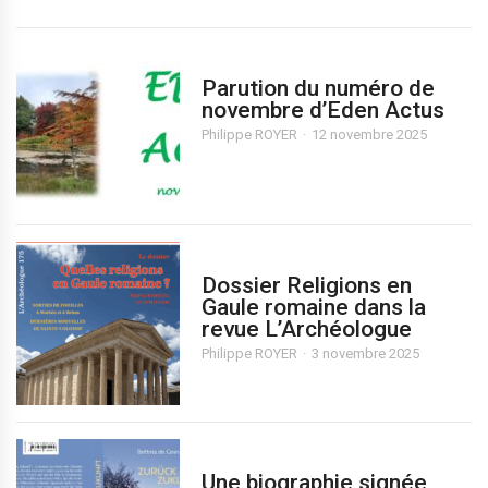
Parution du numéro de
novembre d’Eden Actus
Philippe ROYER
12 novembre 2025
Dossier Religions en
Gaule romaine dans la
revue L’Archéologue
Philippe ROYER
3 novembre 2025
Une biographie signée