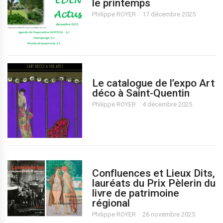
le printemps
Philippe ROYER
17 décembre 2025
Le catalogue de l’expo Art
déco à Saint-Quentin
Philippe ROYER
4 décembre 2025
Confluences et Lieux Dits,
lauréats du Prix Pèlerin du
livre de patrimoine
régional
Philippe ROYER
26 novembre 2025