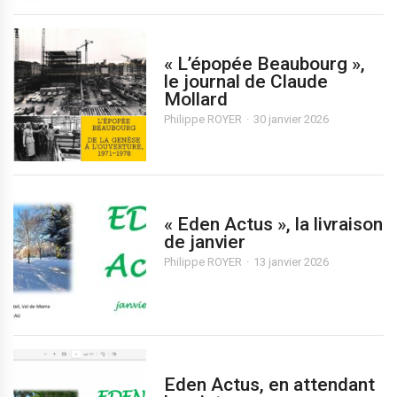
« L’épopée Beaubourg »,
le journal de Claude
Mollard
Philippe ROYER
30 janvier 2026
« Eden Actus », la livraison
de janvier
Philippe ROYER
13 janvier 2026
Eden Actus, en attendant