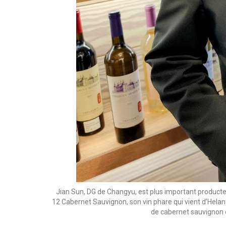
Jian Sun, DG de Changyu, est plus important producteu
12 Cabernet Sauvignon, son vin phare qui vient d’Hela
de cabernet sauvignon 