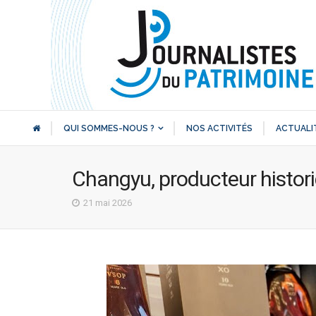
QUI SOMMES-NOUS ?
NOS ACTIVITÉS
ACTUALI
Changyu, producteur histori
21 mai 2026