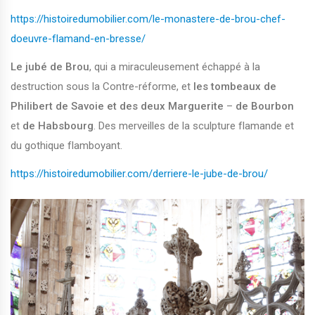
https://histoiredumobilier.com/le-monastere-de-brou-chef-
doeuvre-flamand-en-bresse/
Le jubé de Brou
, qui a miraculeusement échappé à la
destruction sous la Contre-réforme, et
les tombeaux de
Philibert de Savoie et des deux Marguerite
–
de Bourbon
et
de Habsbourg
. Des merveilles de la sculpture flamande et
du gothique flamboyant.
https://histoiredumobilier.com/derriere-le-jube-de-brou/