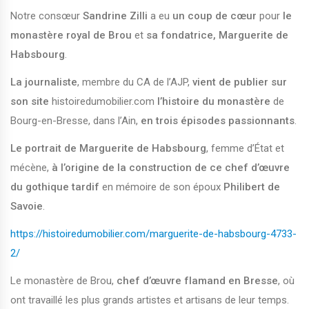
Notre consœur
Sandrine Zilli
a eu
un coup de cœur
pour
le
monastère royal de Brou
et
sa fondatrice,
Marguerite de
Habsbourg
.
La journaliste
, membre du CA de l’AJP,
vient de publier sur
son site
histoiredumobilier.com
l’histoire du monastère
de
Bourg-en-Bresse, dans l’Ain,
en trois épisodes passionnants
.
Le portrait de Marguerite de Habsbourg
, femme d’État et
mécène,
à l’origine de la construction de ce chef d’œuvre
du gothique tardif
en mémoire de son époux
Philibert de
Savoie
.
https://histoiredumobilier.com/marguerite-de-habsbourg-4733-
2/
Le monastère de Brou,
chef d’œuvre flamand en Bresse
, où
ont travaillé les plus grands artistes et artisans de leur temps.