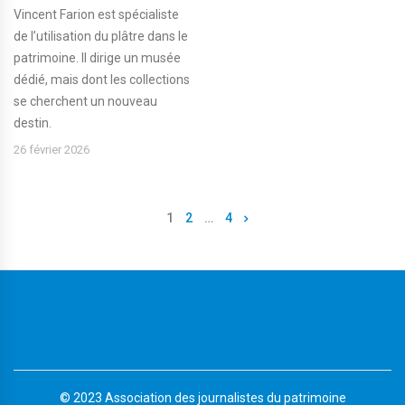
Vincent Farion est spécialiste
de l’utilisation du plâtre dans le
patrimoine. Il dirige un musée
dédié, mais dont les collections
se cherchent un nouveau
destin.
26 février 2026
1
2
…
4
© 2023 Association des journalistes du patrimoine