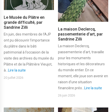
Le Musée du Plâtre en
grande difficulté, par
Sandrine Zilli
La maison Declercq,
passementerie d’art, par
En juin, des membres de l’AJP
Sandrine Zilli
ont pu découvrir l’importance
La maison Declercq,
du plâtre dans le bâti
passementerie d’art, travaille
patrimonial à l’occasion de la
pour les monuments
visite des archives du musée du
historiques et les décorateurs
Plâtre et de la Plâtrière Vieujot,
du monde entier. En ce
à...
Lire la suite
moment, elle joue son avenir en
20 juillet 2026
raison d’une situation
financière préo...
Lire la suite
26 juin 2026