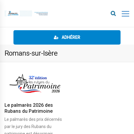
ADHÉRER
Romans-sur-Isère
Le palmarès 2026 des
Rubans du Patrimoine
Le palmarès des prix décernés
par le jury des Rubans du
patrimoine est désormais