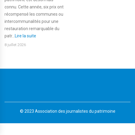
connu. Cette année, six prix ont
récompensé les communes ou
intercommunalités pour une
restauration remarquable du
patr...
Lire la suite
8 juillet 2026
© 2023 Association des journalistes du patrimoine