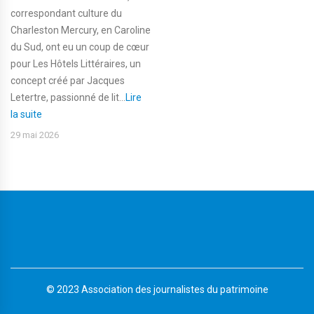
correspondant culture du
Charleston Mercury, en Caroline
du Sud, ont eu un coup de cœur
pour Les Hôtels Littéraires, un
concept créé par Jacques
Letertre, passionné de lit...
Lire
la suite
29 mai 2026
© 2023 Association des journalistes du patrimoine