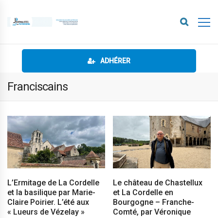
ADHÉRER
Franciscains
L’Ermitage de La Cordelle
Le château de Chastellux
et la basilique par Marie-
et La Cordelle en
Claire Poirier. L’été aux
Bourgogne – Franche-
« Lueurs de Vézelay »
Comté, par Véronique