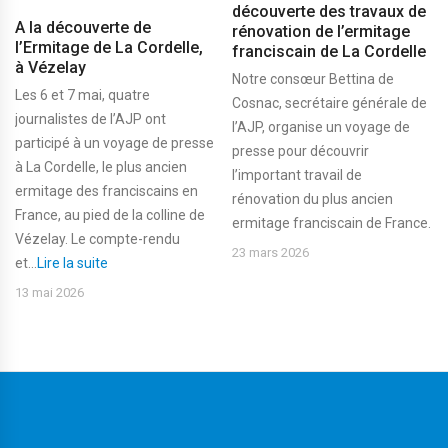
découverte des travaux de
A la découverte de
rénovation de l’ermitage
l’Ermitage de La Cordelle,
franciscain de La Cordelle
à Vézelay
Notre consœur Bettina de
Les 6 et 7 mai, quatre
Cosnac, secrétaire générale de
journalistes de l’AJP ont
l’AJP, organise un voyage de
participé à un voyage de presse
presse pour découvrir
à La Cordelle, le plus ancien
l’important travail de
ermitage des franciscains en
rénovation du plus ancien
France, au pied de la colline de
ermitage franciscain de France.
Vézelay. Le compte-rendu
23 mars 2026
et...
Lire la suite
13 mai 2026