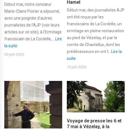
Hamel
Début mai, notre consœur
Début mai, des journalistes AJP
Marie-Claire Poirier a séjourné,
ont été reçus par les
avec une poignée d’autres
franciscains de La Cordelle, un
journalistes de l’AJP (voir leurs
ermitage en pleine restauration
articles sur ce site), à l’Ermitage
au pied de Vézelay, et par le
franciscain de La Cordelle, ...
Lire
comte de Chastellux, dont les
la suite
prédécesseurs en ont t...
Lire la
30 juin 2026
suite
19 juin 2026
Voyage de presse les 6 et
7 mai à Vézelay, à la