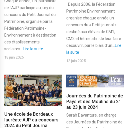
Chaque année, un journaliste
Depuis 2006, la Fédération
de l’AJP participe au jury du
Patrimoine Environnement
concours du Petit Journal du
organise chaque année un
Patrimoine, organisé par la
concours du « Petit journal »
Fédération Patrimoine-
destiné aux élèves de CM1,
Environnement à destination
CM2 et 6ème afin de leur faire
des établissements
découvrir, par le biais d’un...
Lire
scolaires...
Lire la suite
la suite
18 juin 2026
12 juin 2025
Journées du Patrimoine de
Pays et des Moulins du 21
au 23 juin 2024
Une école de Bordeaux
Sarah Davanture, en charge
lauréate AJP du concours
des Journées du Patrimoine de
2024 du Petit Journal