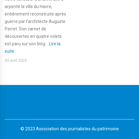
arpenté la ville du Havre,
entièrement reconstruite après
guerre par l’architecte Auguste
Perret. Son carnet de
découvertes en quatre volets
est paru sur son blog ...
Lire la
suite
30 avril 2026
© 2023 Association des journalistes du patrimoine