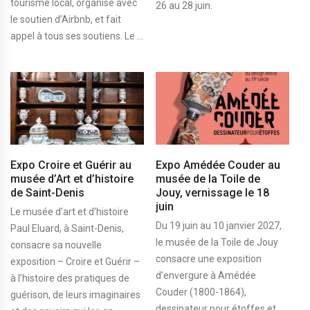
tourisme local, organisé avec
26 au 28 juin.
le soutien d’Airbnb, et fait
appel à tous ses soutiens. Le ...
Expo Croire et Guérir au
Expo Amédée Couder au
musée d’Art et d’histoire
musée de la Toile de
de Saint-Denis
Jouy, vernissage le 18
juin
Le musée d’art et d’histoire
Du 19 juin au 10 janvier 2027,
Paul Eluard, à Saint-Denis,
le musée de la Toile de Jouy
consacre sa nouvelle
consacre une exposition
exposition – Croire et Guérir –
d’envergure à Amédée
à l’histoire des pratiques de
Couder (1800-1864),
guérison, de leurs imaginaires
dessinateur pour étoffes et