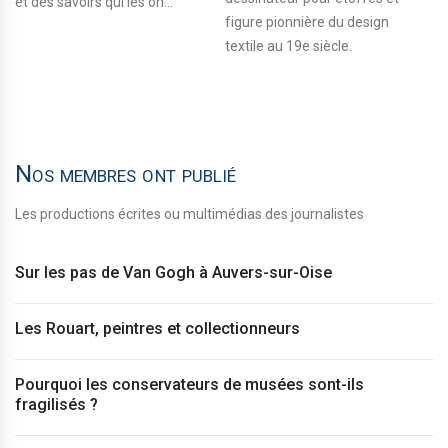
et des savoirs qui les on...
figure pionnière du design
textile au 19e siècle.
Nos membres ont publié
Les productions écrites ou multimédias des journalistes
Sur les pas de Van Gogh à Auvers-sur-Oise
Les Rouart, peintres et collectionneurs
Pourquoi les conservateurs de musées sont-ils
fragilisés ?