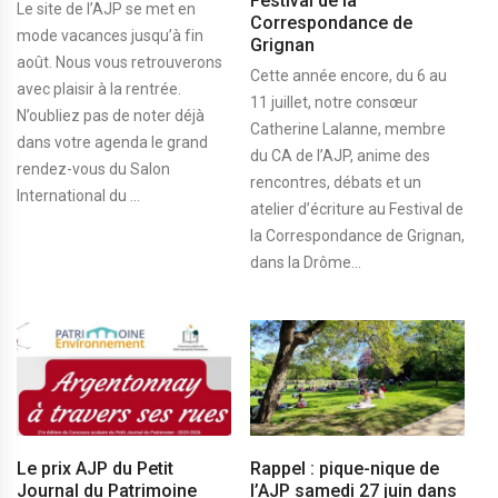
Festival de la
Le site de l’AJP se met en
Correspondance de
mode vacances jusqu’à fin
Grignan
août. Nous vous retrouverons
Cette année encore, du 6 au
avec plaisir à la rentrée.
11 juillet, notre consœur
N’oubliez pas de noter déjà
Catherine Lalanne, membre
dans votre agenda le grand
du CA de l’AJP, anime des
rendez-vous du Salon
rencontres, débats et un
International du ...
atelier d’écriture au Festival de
la Correspondance de Grignan,
dans la Drôme...
Le prix AJP du Petit
Rappel : pique-nique de
Journal du Patrimoine
l’AJP samedi 27 juin dans