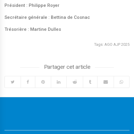
Président : Philippe Royer
Secrétaire générale : Bettina de Cosnac
Trésorière : Martine Dulles
Tags:
AGO AJP 2025
Partager cet article