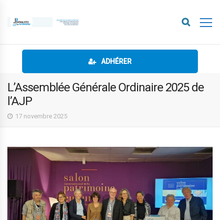
ADHÉRER
L’Assemblée Générale Ordinaire 2025 de
l’AJP
17 novembre 2025