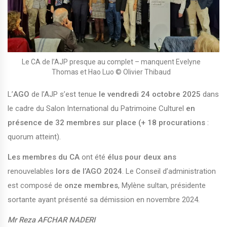
Le CA de l’AJP presque au complet – manquent Evelyne
Thomas et Hao Luo © Olivier Thibaud
L’
AGO
de l’AJP s’est tenue
le vendredi 24 octobre 2025
dans
le cadre du Salon International du Patrimoine Culturel
en
présence de 32 membres sur place (+ 18 procurations
:
quorum atteint).
Les membres du CA
ont été
élus pour deux ans
renouvelables
lors de l’AGO 2024
. Le Conseil d’administration
est composé de
onze membres
, Mylène sultan, présidente
sortante ayant présenté sa démission en novembre 2024.
Mr Reza AFCHAR NADERI