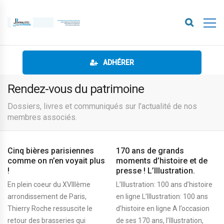
ADHÉRER
Rendez-vous du patrimoine
Dossiers, livres et communiqués sur l’actualité de nos
membres associés.
Cinq bières parisiennes
170 ans de grands
comme on n’en voyait plus
moments d’histoire et de
!
presse ! L’Illustration.
En plein coeur du XVIIIème
L’Illustration: 100 ans d’histoire
arrondissement de Paris,
en ligne L’Illustration: 100 ans
Thierry Roche ressuscite le
d’histoire en ligne A l’occasion
retour des brasseries qui
de ses 170 ans, l’Illustration,