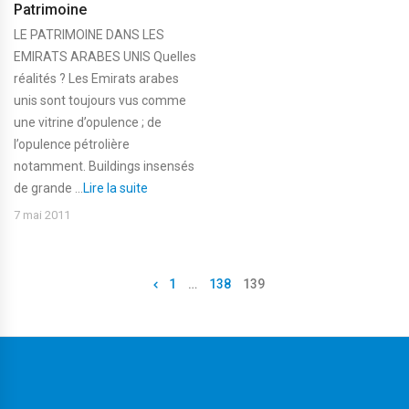
Patrimoine
LE PATRIMOINE DANS LES
EMIRATS ARABES UNIS Quelles
réalités ? Les Emirats arabes
unis sont toujours vus comme
une vitrine d’opulence ; de
l’opulence pétrolière
notamment. Buildings insensés
de grande ...
Lire la suite
7 mai 2011
1
…
138
139