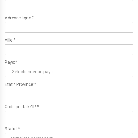
Adresse ligne 2:
Ville:*
Pays:*
État / Province:*
Code postal/ZIP:*
Statut:*