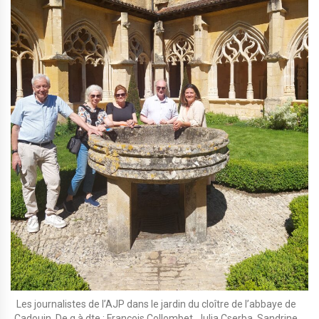
Les journalistes de l’AJP dans le jardin du cloître de l’abbaye de
Cadouin. De g à dte : François Collombet, Julia Cserba, Sandrine